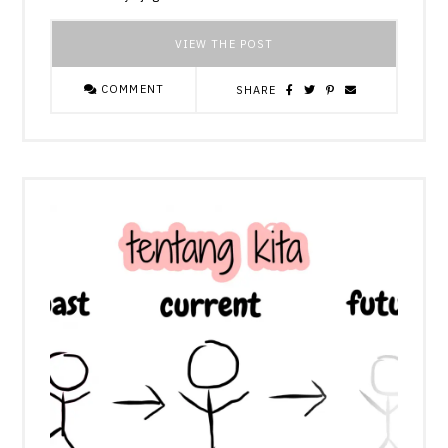
VIEW THE POST
COMMENT
SHARE