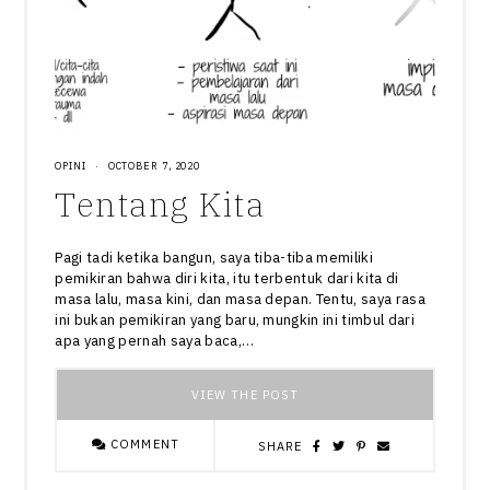
OPINI
·
OCTOBER 7, 2020
Tentang Kita
Pagi tadi ketika bangun, saya tiba-tiba memiliki
pemikiran bahwa diri kita, itu terbentuk dari kita di
masa lalu, masa kini, dan masa depan. Tentu, saya rasa
ini bukan pemikiran yang baru, mungkin ini timbul dari
apa yang pernah saya baca,…
VIEW THE POST
COMMENT
SHARE