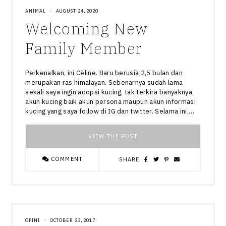
ANIMAL
·
AUGUST 24, 2020
Welcoming New
Family Member
Perkenalkan, ini Cèline. Baru berusia 2,5 bulan dan
merupakan ras himalayan. Sebenarnya sudah lama
sekali saya ingin adopsi kucing, tak terkira banyaknya
akun kucing baik akun persona maupun akun informasi
kucing yang saya follow di IG dan twitter. Selama ini,…
VIEW THE POST
COMMENT
SHARE
OPINI
·
OCTOBER 23, 2017