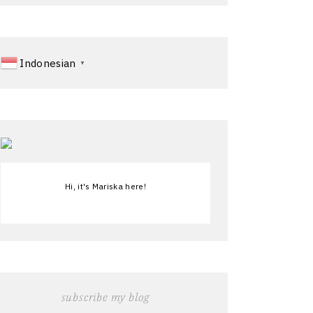
Indonesian
▼
Hi, it's Mariska here!
subscribe my blog