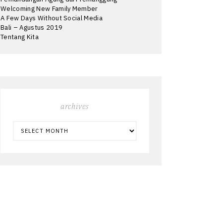
Welcoming New Family Member
A Few Days Without Social Media
Bali – Agustus 2019
Tentang Kita
archives
ARCHIVES