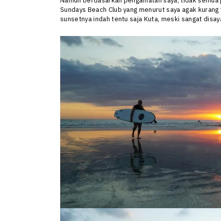
Namun berdasarkan pengamatan saya, tidak semua pa
Sundays Beach Club yang menurut saya agak kurang v
sunsetnya indah tentu saja Kuta, meski sangat disa