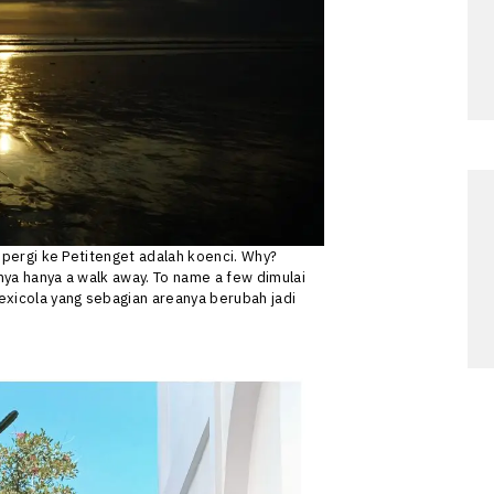
, pergi ke Petitenget adalah koenci. Why?
nya hanya a walk away. To name a few dimulai
exicola yang sebagian areanya berubah jadi