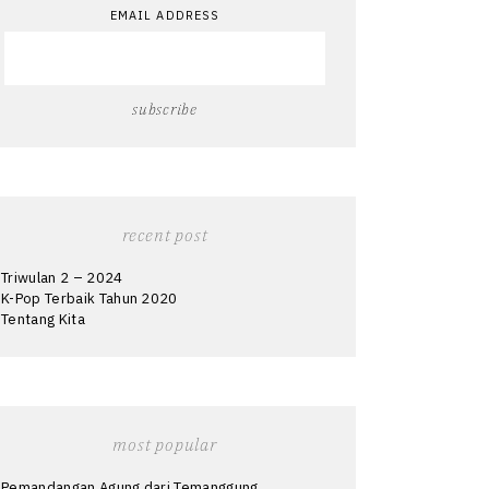
EMAIL ADDRESS
recent post
Triwulan 2 – 2024
K-Pop Terbaik Tahun 2020
Tentang Kita
most popular
Pemandangan Agung dari Temanggung