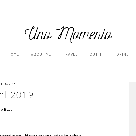
Uno Momento
HOME
ABOUT ME
TRAVEL
OUTFIT
OPINI
IL 30, 2019
ril 2019
e Bali.