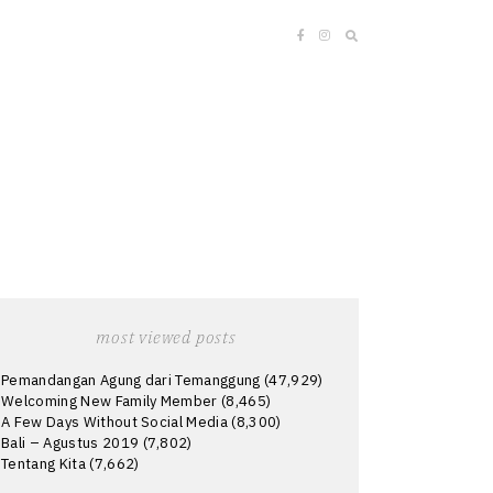
most viewed posts
Pemandangan Agung dari Temanggung
(47,929)
Welcoming New Family Member
(8,465)
A Few Days Without Social Media
(8,300)
Bali – Agustus 2019
(7,802)
Tentang Kita
(7,662)