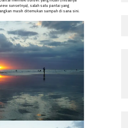
ntai memiliki sunset yang indah (misalnya
iew sunsetnya), salah satu pantai yang
yangkan masih ditemukan sampah di sana sini.