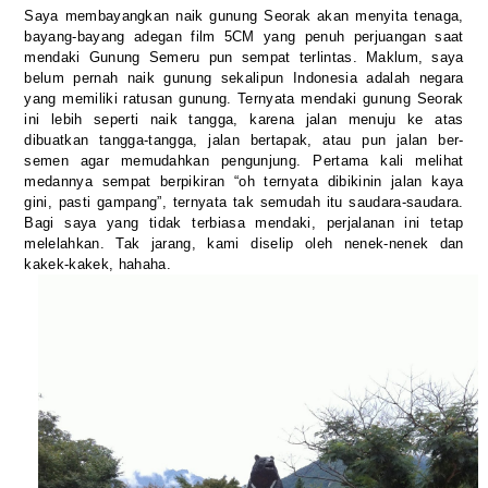
Saya membayangkan naik gunung Seorak akan menyita tenaga,
bayang-bayang adegan film 5CM yang penuh perjuangan saat
mendaki Gunung Semeru pun sempat terlintas. Maklum, saya
belum pernah naik gunung sekalipun Indonesia adalah negara
yang memiliki ratusan gunung. Ternyata mendaki gunung Seorak
ini lebih seperti naik tangga, karena jalan menuju ke atas
dibuatkan tangga-tangga, jalan bertapak, atau pun jalan ber-
semen agar memudahkan pengunjung. Pertama kali melihat
medannya sempat berpikiran “oh ternyata dibikinin jalan kaya
gini, pasti gampang”, ternyata tak semudah itu saudara-saudara.
Bagi saya yang tidak terbiasa mendaki, perjalanan ini tetap
melelahkan. Tak jarang, kami diselip oleh nenek-nenek dan
kakek-kakek, hahaha.