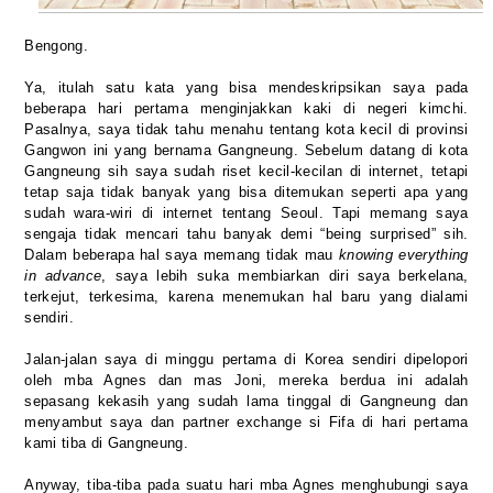
Bengong.
Ya, itulah satu kata yang bisa mendeskripsikan saya pada
beberapa hari pertama menginjakkan kaki di negeri kimchi.
Pasalnya, saya tidak tahu menahu tentang kota kecil di provinsi
Gangwon ini yang bernama Gangneung. Sebelum datang di kota
Gangneung sih saya sudah riset kecil-kecilan di internet, tetapi
tetap saja tidak banyak yang bisa ditemukan seperti apa yang
sudah wara-wiri di internet tentang Seoul. Tapi memang saya
sengaja tidak mencari tahu banyak demi “being surprised” sih.
Dalam beberapa hal saya memang tidak mau
knowing everything
in advance
, saya lebih suka membiarkan diri saya berkelana,
terkejut, terkesima, karena menemukan hal baru yang dialami
sendiri.
Jalan-jalan saya di minggu pertama di Korea sendiri dipelopori
oleh mba Agnes dan mas Joni, mereka berdua ini adalah
sepasang kekasih yang sudah lama tinggal di Gangneung dan
menyambut saya dan partner exchange si Fifa di hari pertama
kami tiba di Gangneung.
Anyway, tiba-tiba pada suatu hari mba Agnes menghubungi saya