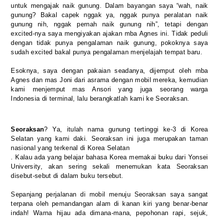
untuk mengajak naik gunung. Dalam bayangan saya “wah, naik
gunung? Bakal capek nggak ya, nggak punya peralatan naik
gunung nih, nggak pernah naik gunung nih”, tetapi dengan
excited-nya saya mengiyakan ajakan mba Agnes ini. Tidak peduli
dengan tidak punya pengalaman naik gunung, pokoknya saya
sudah excited bakal punya pengalaman menjelajah tempat baru.
Esoknya, saya dengan pakaian seadanya, dijemput oleh mba
Agnes dan mas Joni dari asrama dengan mobil mereka, kemudian
kami menjemput mas Ansori yang juga seorang warga
Indonesia di terminal, lalu berangkatlah kami ke Seoraksan.
Seoraksan
? Ya, itulah nama gunung tertinggi ke-3 di Korea
Selatan yang kami daki. Seoraksan ini juga merupakan taman
nasional yang terkenal di Korea Selatan
. Kalau ada yang belajar bahasa Korea memakai buku dari Yonsei
University, akan sering sekali menemukan kata Seoraksan
disebut-sebut di dalam buku tersebut.
Sepanjang perjalanan di mobil menuju Seoraksan saya sangat
terpana oleh pemandangan alam di kanan kiri yang benar-benar
indah! Warna hijau ada dimana-mana, pepohonan rapi, sejuk,