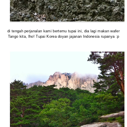
di tengah perjanalan kami bertemu tupai ini, dia lagi makan wafer
Tango kita, lho! Tupai Korea doyan jajanan Indonesia rupanya :p