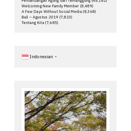
Pemandangan Agung dari Temanggung
(48,162)
Welcoming New Family Member
(8,489)
A Few Days Without Social Media
(8,368)
Bali – Agustus 2019
(7,823)
Tentang Kita
(7,685)
Indonesian
▼