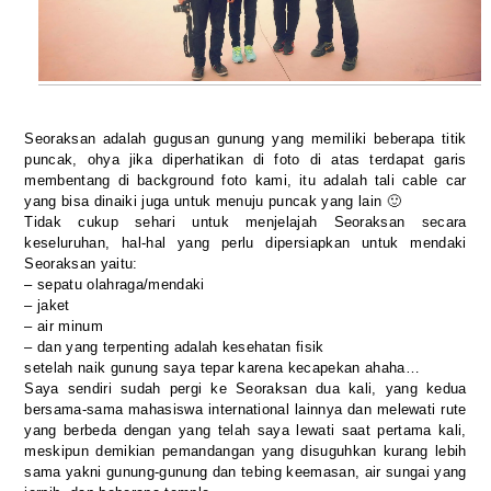
Seoraksan adalah gugusan gunung yang memiliki beberapa titik
puncak, ohya jika diperhatikan di foto di atas terdapat garis
membentang di background foto kami, itu adalah tali cable car
yang bisa dinaiki juga untuk menuju puncak yang lain 🙂
Tidak cukup sehari untuk menjelajah Seoraksan secara
keseluruhan, hal-hal yang perlu dipersiapkan untuk mendaki
Seoraksan yaitu:
– sepatu olahraga/mendaki
– jaket
– air minum
– dan yang terpenting adalah kesehatan fisik
setelah naik gunung saya tepar karena kecapekan ahaha…
Saya sendiri sudah pergi ke Seoraksan dua kali, yang kedua
bersama-sama mahasiswa international lainnya dan melewati rute
yang berbeda dengan yang telah saya lewati saat pertama kali,
meskipun demikian pemandangan yang disuguhkan kurang lebih
sama yakni gunung-gunung dan tebing keemasan, air sungai yang