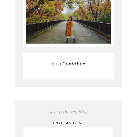
Hi, it's Mariska here!
subscribe my blog
EMAIL ADDRESS