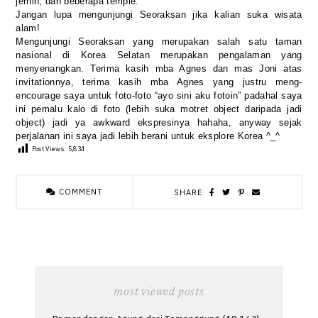
jernih, dan beberapa temple.
Jangan lupa mengunjungi Seoraksan jika kalian suka wisata
alam!
Mengunjungi Seoraksan yang merupakan salah satu taman
nasional di Korea Selatan merupakan pengalaman yang
menyenangkan. Terima kasih mba Agnes dan mas Joni atas
invitationnya, terima kasih mba Agnes yang justru meng-
encourage saya untuk foto-foto “ayo sini aku fotoin” padahal saya
ini pemalu kalo di foto (lebih suka motret object daripada jadi
object) jadi ya awkward ekspresinya hahaha, anyway sejak
perjalanan ini saya jadi lebih berani untuk eksplore Korea ^_^
Post Views:
5,834
COMMENT
SHARE
most viewed posts