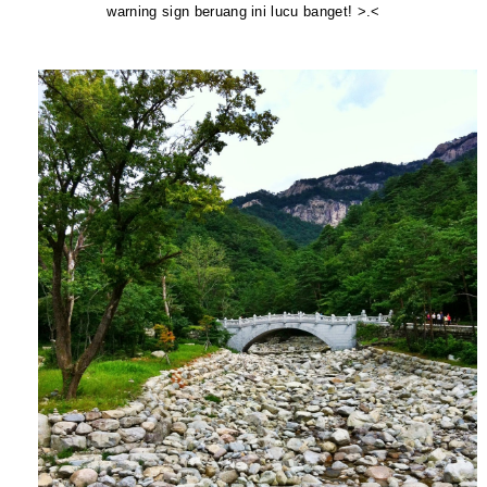
warning sign beruang ini lucu banget! >.<